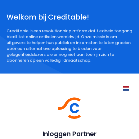
Welkom bij Creditable!
Creditable is een revolutionair platform dat flexibele toegang
biedt tot online artikelen wereldwijd. Onze missie is om
uitgevers te helpen hun publiek en inkomsten te laten groeien
door een alternatieve oplossing te bieden voor
gelegenheidslezers die er nog niet aan toe zijn zich te
abonneren op een volledig lidmaatschap.
Inloggen Partner